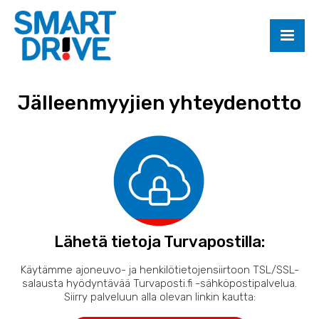
Jälleenmyyjien yhteydenotto
Lähetä tietoja Turvapostilla:
Käytämme ajoneuvo- ja henkilötietojensiirtoon TSL/SSL-
salausta hyödyntävää Turvaposti.fi -sähköpostipalvelua.
Siirry palveluun alla olevan linkin kautta: