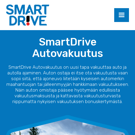
SmartDrive
Autovakuutus
SmartDrive Autovakuutus on uusi tapa vakuuttaa auto ja
autolla ajaminen. Auton ostaja ei itse ota vakuutusta vaan
sopii siitä, että ajoneuvo liitetään kyseisen automerkin
maahantuojan tai jälleenmyyjän hankkimaan vakuutukseen.
Näin auton omistaja pääsee hyötymään edullisista
vakuutusmaksuista ja kattavasta vakuutusturvasta
riippumatta nykyisen vakuutuksen bonuskertymästä.